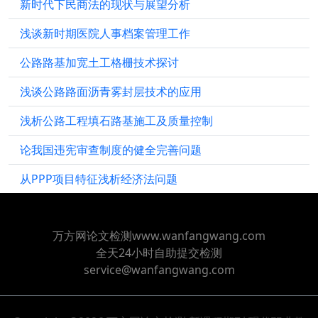
新时代下民商法的现状与展望分析
浅谈新时期医院人事档案管理工作
公路路基加宽土工格栅技术探讨
浅谈公路路面沥青雾封层技术的应用
浅析公路工程填石路基施工及质量控制
论我国违宪审查制度的健全完善问题
从PPP项目特征浅析经济法问题
万方网论文检测www.wanfangwang.com
全天24小时自助提交检测
service@wanfangwang.com