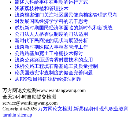
简述六科给事中在明朝的运行方式
浅谈荔枝种植和管理技术
浅谈档案部门关注社区居民健康档案管理的思考
对发展国民经济学学科的若干思考
试析新时期国民经济学面临的新时代和新挑战
公司法人人格否认制度的司法适用
新时代下民商法的现状与展望分析
浅谈新时期医院人事档案管理工作
公路路基加宽土工格栅技术探讨
浅谈公路路面沥青雾封层技术的应用
浅析公路工程填石路基施工及质量控制
论我国违宪审查制度的健全完善问题
从PPP项目特征浅析经济法问题
万方网论文检测www.wanfangwang.com
全天24小时自助提交检测
service@wanfangwang.com
Copyright ©2026
万方网论文检测
新课程期刊
现代职业教育
turnitin
sitemap