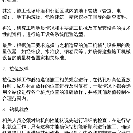
其次，施工现场环境和邻近区域内的地下管线（管道、电
缆）、地下构筑物、危险建筑、精密仪器车间等的调查资料。
再次，研究工程地质情况和主要施工机械及其配套设备的技术
性能资料，进行施工设备系统配置选型。
最后，根据施工要求选择与之相适应的施工机械与设备用的测
量仪器，如经纬仪、水准仪、钢卷尺等，并确保这些施工机械
设备的质量符合国家相关标准。
2、桩位放样
桩位放样工作必须遵循施工相关规定进行，在钻孔标高位置放
样时，应对标高放样的位置进行及时复核，一般情况下都会选
用全站仪进行各个桩点位置的准确放样，并将其偏差值控制在
合理范围内。
3、钻机就位
相关人员必须对钻机的性能状况先进行详细的检查，在进行钻
机就位工作，只有这样才能确保钻机能够顺利进行施工。确保
钻机稳固后再进行其他作业，确保钻头中心和控制桩十字线中