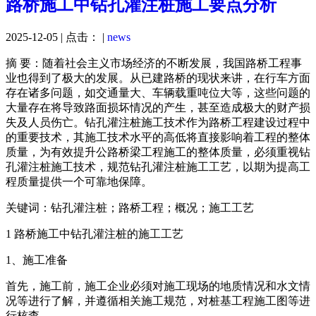
路桥施工中钻孔灌注桩施工要点分析
2025-12-05 | 点击：
|
news
摘 要：随着社会主义市场经济的不断发展，我国路桥工程事
业也得到了极大的发展。从已建路桥的现状来讲，在行车方面
存在诸多问题，如交通量大、车辆载重吨位大等，这些问题的
大量存在将导致路面损坏情况的产生，甚至造成极大的财产损
失及人员伤亡。钻孔灌注桩施工技术作为路桥工程建设过程中
的重要技术，其施工技术水平的高低将直接影响着工程的整体
质量，为有效提升公路桥梁工程施工的整体质量，必须重视钻
孔灌注桩施工技术，规范钻孔灌注桩施工工艺，以期为提高工
程质量提供一个可靠地保障。
关键词：钻孔灌注桩；路桥工程；概况；施工工艺
1 路桥施工中钻孔灌注桩的施工工艺
1、施工准备
首先，施工前，施工企业必须对施工现场的地质情况和水文情
况等进行了解，并遵循相关施工规范，对桩基工程施工图等进
行核查。