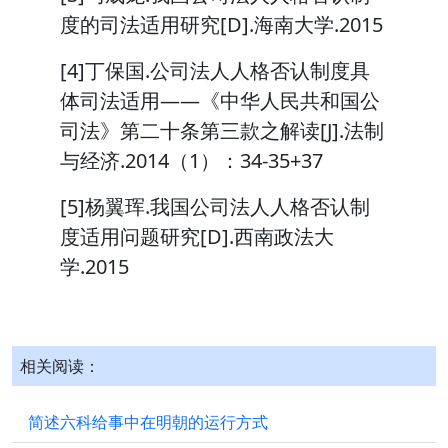
度的司法适用研究[D].海南大学.2015
[4]丁保国.公司法人人格否认制度具
体司法适用——《中华人民共和国公
司法》第二十条第三款之解读[J].法制
与经济.2014（1）：34-35+37
[5]杨翼珲.我国公司法人人格否认制
度适用问题研究[D].西南政法大
学.2015
相关阅读：
简述六科给事中在明朝的运行方式