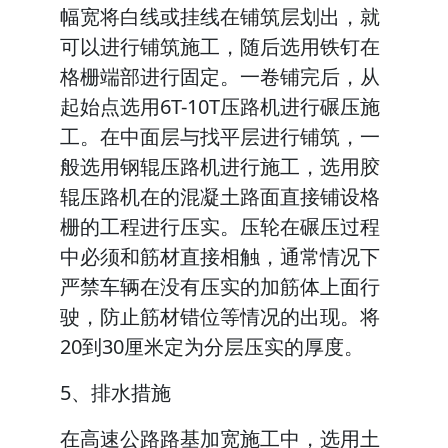
幅宽将白线或挂线在铺筑层划出，就
可以进行铺筑施工，随后选用铁钉在
格栅端部进行固定。一卷铺完后，从
起始点选用6T-10T压路机进行碾压施
工。在中面层与找平层进行铺筑，一
般选用钢辊压路机进行施工，选用胶
辊压路机在的混凝土路面直接铺设格
栅的工程进行压实。压轮在碾压过程
中必须和筋材直接相触，通常情况下
严禁车辆在没有压实的加筋体上面行
驶，防止筋材错位等情况的出现。将
20到30厘米定为分层压实的厚度。
5、排水措施
在高速公路路基加宽施工中，选用土