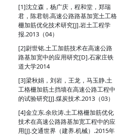
[1]沈立森，杨广庆，程和堂，郑瑞
君，陈君朝.高速公路路基加宽土工格
栅加筋优化技术研究[J].岩土工程学
报.2013（04）
[2]尉世铭.土工加筋技术在高速公路
路基加宽中的应用研究[D].石家庄铁
道大学2014
[3]梁秋娟，刘岩，王龙，马玉静.土
工格栅加筋土挡墙在高速公路工程中
的试验研究[J].煤炭技术.2013（03）
[4]金立东.余欣涛.土工格栅加筋优化
技术在高速公路路基加宽工程中的应
用[J].交通世界（建养.机械）.2015年