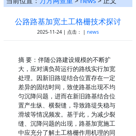
当前位置：
万方网查重
>
news
> 正文
公路路基加宽土工格栅技术探讨
2025-11-24 | 点击：
|
news
摘 要：伴随公路建设规模的不断扩
大，应对满负荷运行的路线实行加宽
处理。因新旧路堤结合位置存在一定
差异的固结时间，致使路基出现不均
匀沉降问题，进而在新旧路基结合位
置产生纵、横裂缝，导致路堤失稳与
滑坡等情况频发。基于此，为减少裂
缝、沉降问题的出现，路基加宽施工
中应充分了解土工格栅作用机理的同