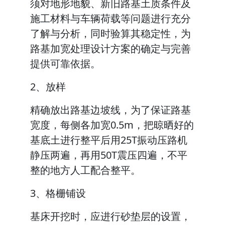
须对地形地貌、新旧路基土质条件及
施工材料与车辆荷载等问题进行充分
了解与分析，同时验算其稳定性，为
路基加宽处理设计方案的确定与完善
提供可靠依据。
2、放样
精确放出路基边坡线，为了保证路基
宽度，每侧各加宽0.5m，把晾晒好的
基底土进行整平后用25T振动压路机
静压两遍，再用50T震压四遍，不平
整的地方人工配合整平。
3、格栅铺设
基床开挖时，应进行砂垫层的设置，