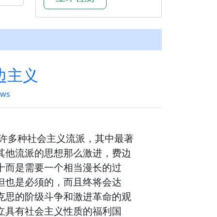
边主义
ews
了许多种社会主义流派，其中最著
其他流派的思想那么激进，费边
十而是需要一个相当漫长的过
但也是必须的，而且终将会达
克思的阶级斗争和激进革命的观
立具有社会主义性质的福利国