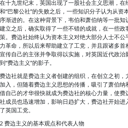
在十九世纪末，英国出现了一股社会主义思潮，在
和“巴黎公社”的失败之后，一些知识分子认为从资
序渐进的。在这种背景下，韦伯和萧伯纳等一批知识
建立之后，确实取得了一些不错的成就，在一些政
策。费边社始终认为资本主义对绝大部分人士不公
力革命，所以后来帮助建立了工党，并且跟诸多首
宣传自己的主张并争取得以实施，对英国近代政治
到“费边主义”的影子。
费边社就是费边主义者创建的组织，在创立之初，
加入，但随着费边主义思想的传播，吸引了萧伯纳
借自己的才华很快就成为费边社的核心力量，使费
社成员也迅速增加，影响日趋扩大，费边社开始进
了英国工党。
2 费边主义的基本观点和代表人物