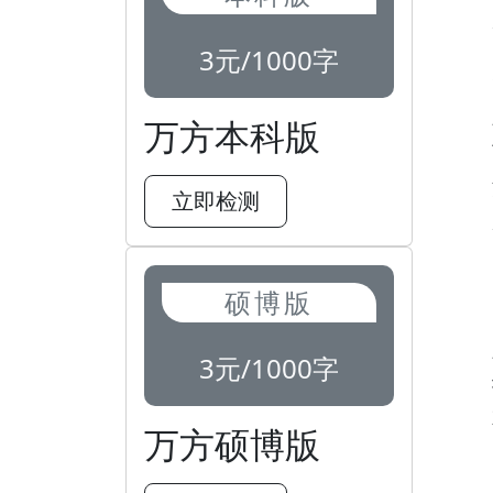
3元/1000字
万方本科版
立即检测
硕博版
3元/1000字
万方硕博版