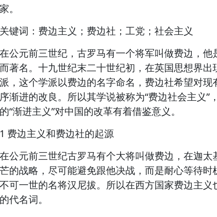
家。
关键词：费边主义；费边社；工党；社会主义
在公元前三世纪，古罗马有一个将军叫做费边，他
而著名。十九世纪末二十世纪初，在英国思想界出
派，这个学派以费边的名字命名，费边社希望对现
序渐进的改良。所以其学说被称为“费边社会主义”，
的“渐进主义”对中国的改革有着借鉴意义。
1 费边主义和费边社的起源
在公元前三世纪古罗马有个大将叫做费边，在迦太
芒的战略，尽可能避免跟他决战，而是耐心等待时
不可一世的名将汉尼拔。所以在西方国家费边主义
的代名词。