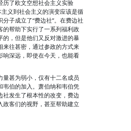
经历了欧文空想社会主义实验
本主义到社会主义的演变应该是循
分子成立了“费边社”。在费边社
客的帮助下实行了一系列福利政
平的，但是他们又反对激进的暴
相来往甚密，通过参政的方式来
影响深远，即使在今天，也能看
力量甚为弱小，仅有十二名成员
和韦伯的加入。萧伯纳和韦伯凭
边社发生了根本性的改变，费边
入政客们的视野，甚至帮助建立