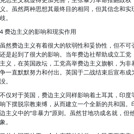
义。虽然两种思想其最终目的相同，但其信念和实
歧。
4 费边主义的影响和现实作用
虽然费边主义有着很大的软弱性和妥协性，但不可
还是起到了很大的影响。当年费边社帮助成立工党
主义，在英国政坛，工党高举费边主义旗帜，为非
争一直默默努力和付出。英国于二战结束后宣布成
没。
不仅对于英国，费边主义同样影响着土耳其，印度
响下摆脱宗教束缚，从而建立一个全新的共和国。
边主义中的“非暴力”原则。虽然甘地功成名就，但
象。