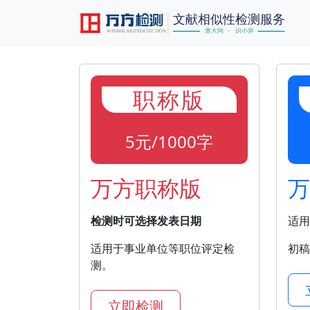
职称版
5元/1000字
万方职称版
万
检测时可选择发表日期
适用
适用于事业单位等职位评定检
初稿
测。
立即检测