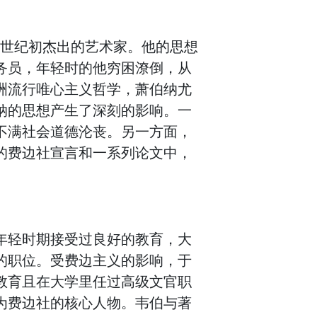
0世纪初杰出的艺术家。他的思想
务员，年轻时的他穷困潦倒，从
洲流行唯心主义哲学，萧伯纳尤
纳的思想产生了深刻的影响。一
不满社会道德沦丧。另一方面，
的费边社宣言和一系列论文中，
年轻时期接受过良好的教育，大
的职位。受费边主义的影响，于
教育且在大学里任过高级文官职
为费边社的核心人物。韦伯与著