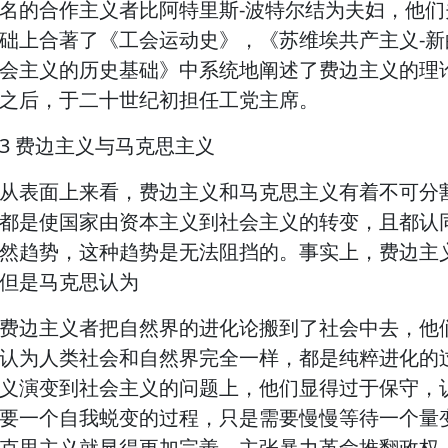
名的合作主义者比阿特里斯-波特尔结为夫妇，他
础上合著了《工会运动史》，《苏维埃共产主义-
会主义的历史基础》中系统地阐述了费边主义的理
之后，于二十世纪初担任工党主席。
3 费边主义与马克思主义
从表面上来看，费边主义和马克思主义有着不可分
都是使国家由资本主义到社会主义的转变，且都认
然趋势，这种趋势是无法阻挡的。事实上，费边主
但是马克思认为
费边主义者把自然界的进化论搬到了社会中去，他们
认为人类社会和自然界完全一样，都是纯粹进化的
义演变到社会主义的问题上，他们显得过于保守，
要一个自我蜕变的过程，只是需要慢慢等待一个量
克思主义就显得更加完善，主张暴力革命推翻政权