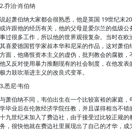
2.乔治·肖伯纳
说起萧伯纳大家都会很熟悉，他是英国 19世纪末2
或许跟他的经历有关，他的父母是爱尔兰的低级公
事过很多工作，所以他的世界观很复杂。当时在欧
其喜爱德国哲学家叔本华和尼采的作品，这对萧伯
方面，他痛恨资本主义的虚伪，批判教会的腐败，
他又反对使用暴力推翻现有的社会制度，在他发表
极力鼓吹渐进主义的改良式变革。
3.悉尼·韦伯
与萧伯纳不同，韦伯出生在一个比较富裕的家庭，
学毕业后在伦敦经济学院任教，并且谋得相当不错
十九世纪末加入了费边社，由于接受过比较正规的
务，很快他就在费边社里展现出了自己的才华，成