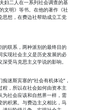
们夫妇二人在一系列社会调查的基
新的文明》等书。在他的著作《社
论思想，在费边社帮助成立工党
割的联系，两种派别的最终目的
同实现社会主义是历史发展的必
义深受马克思主义学说的影响。
痴迷斯宾塞的“社会有机体论”，
过程，所以在社会如何由资本主
认为社会应该和自然界一样，需
变的积累。与费边主义相比，马
，进行阶级斗争，实现社会主