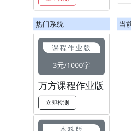
热门系统
当
课程作业版
3元/1000字
万方课程作业版
立即检测
本科版