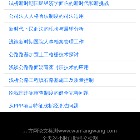
试析新时期国民经济学面临的新时代和新挑战
公司法人人格否认制度的司法适用
新时代下民商法的现状与展望分析
浅谈新时期医院人事档案管理工作
公路路基加宽土工格栅技术探讨
浅谈公路路面沥青雾封层技术的应用
浅析公路工程填石路基施工及质量控制
论我国违宪审查制度的健全完善问题
从PPP项目特征浅析经济法问题
万方网论文检测www.wanfangwang.com
全天24小时自助提交检测