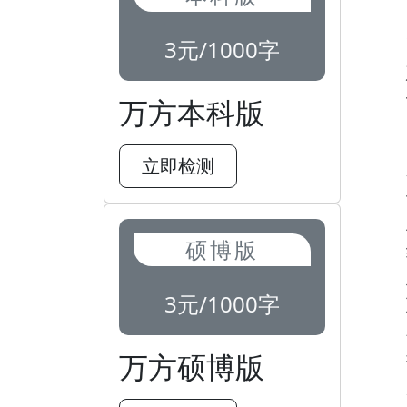
3元/1000字
万方本科版
立即检测
硕博版
3元/1000字
万方硕博版