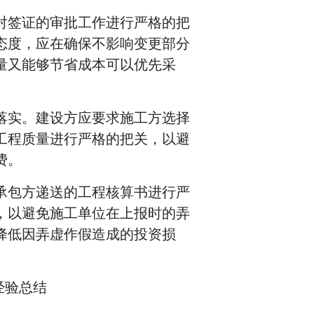
对签证的审批工作进行严格的把
态度，应在确保不影响变更部分
量又能够节省成本可以优先采
落实。建设方应要求施工方选择
工程质量进行严格的把关，以避
费。
承包方递送的工程核算书进行严
，以避免施工单位在上报时的弄
降低因弄虚作假造成的投资损
经验总结