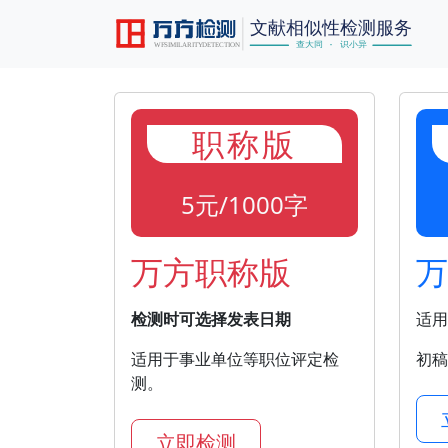
职称版
5元/1000字
万方职称版
万
检测时可选择发表日期
适用
适用于事业单位等职位评定检
初稿
测。
立即检测