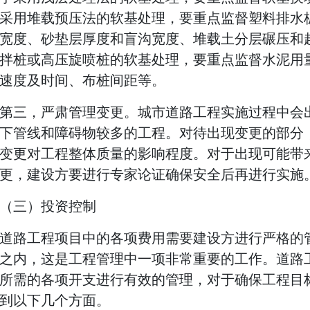
采用堆载预压法的软基处理，要重点监督塑料排水
宽度、砂垫层厚度和盲沟宽度、堆载土分层碾压和
拌桩或高压旋喷桩的软基处理，要重点监督水泥用
速度及时间、布桩间距等。
第三，严肃管理变更。城市道路工程实施过程中会
下管线和障碍物较多的工程。对待出现变更的部分
变更对工程整体质量的影响程度。对于出现可能带
更，建设方要进行专家论证确保安全后再进行实施
（三）投资控制
道路工程项目中的各项费用需要建设方进行严格的
之内，这是工程管理中一项非常重要的工作。道路
所需的各项开支进行有效的管理，对于确保工程目
到以下几个方面。