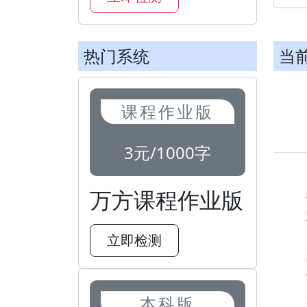
热门系统
当
课程作业版
3元/1000字
万方课程作业版
立即检测
本科版