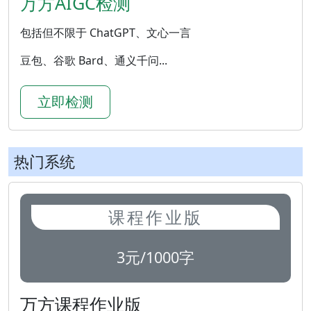
万方AIGC检测
包括但不限于 ChatGPT、文心一言
豆包、谷歌 Bard、通义千问...
立即检测
热门系统
课程作业版
3元/1000字
万方课程作业版