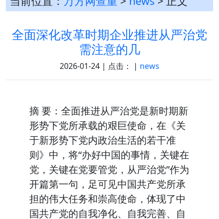
当前位置：
万方网查重
>
news
> 正文
全面深化改革时期企业推进从严治党
需注意的几
2026-01-24 | 点击：
|
news
摘 要：全面推进从严治党是新时期新
形势下党所承载的艰巨使命，在《关
于新形势下党内政治生活的若干准
则》中，将“办好中国的事情，关键在
党，关键在党要管党，从严治党”作为
开篇第一句，足可见中国共产党所承
担的伟大任务和崇高使命，体现了中
国共产党的自我净化、自我完善、自