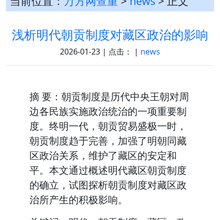
当前位置：
万方网查重
>
news
> 正文
浅析明代朝贡制度对藏区政治的影响
2026-01-23 | 点击：
|
news
摘 要：朝贡制度是历代中央王朝对周
边各民族实施政治统治的一项重要制
度。终明一代，朝贡贸易盛极一时，
朝贡制度趋于完善，加强了明朝同藏
区政治关系，维护了藏区的安定和
平。本文通过概述明代藏区朝贡制度
的确立，试图探析朝贡制度对藏区政
治所产生的积极影响。