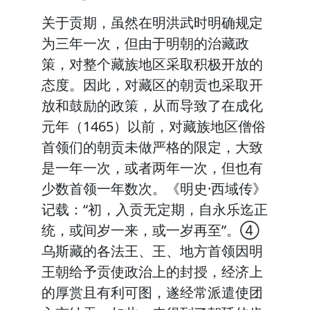
关于贡期，虽然在明洪武时明确规定
为三年一次，但由于明朝的治藏政
策，对整个藏族地区采取积极开放的
态度。因此，对藏区的朝贡也采取开
放和鼓励的政策，从而导致了在成化
元年（1465）以前，对藏族地区僧俗
首领们的朝贡未做严格的限定，大致
是一年一次，或者两年一次，但也有
少数首领一年数次。《明史·西域传》
记载：“初，入贡无定期，自永乐迄正
统，或间岁一来，或一岁再至”。④
乌斯藏的各法王、王、地方首领因明
王朝给予贡使政治上的封授，经济上
的厚赏且有利可图，遂经常派遣使团