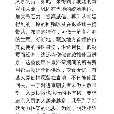
入京纳贡，如此一来得到了朝廷的肯
定和荣宠，巩固在当地的统治地位、
加大号召力、提高威信。再则从朝廷
得到的丰厚的回赐以及在返藏途中携
带茶、布等的特许，可做一笔高利润
的生意。渐渐地，藏族地方首领依侍
其贡使的特殊身份，沿途易物，假朝
贡而经商；边远寺僧假冒藏族使臣进
京；这些使臣在京滞留期间的所有费
用都由朝廷全部供应，衣食无忧，有
些人竟然情愿留在当地，不肯随使团
回去。由于对进京朝贡者未做人数限
制，入贡期限也执行的不严格，要求
进京入贡的人越来越多，几乎到了朝
廷无力招架的地步。为此，明廷相继