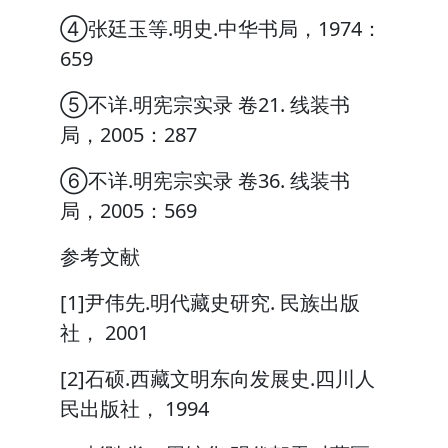
④张廷玉等.明史.中华书局，1974：
659
⑤不详.明宪宗实录 卷21. 线装书
局，2005：287
⑥不详.明宪宗实录 卷36. 线装书
局，2005：569
参考文献
[1]尹伟先.明代藏史研究. 民族出版
社， 2001
[2]石硕.西藏文明东向发展史.四川人
民出版社， 1994