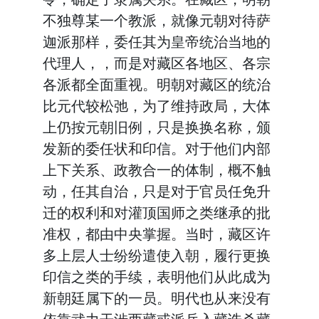
不独尊某一个教派，就像元朝对待萨
迦派那样，委任其为皇帝统治当地的
代理人，，而是对藏区各地区、各宗
各派都全面重视。明朝对藏区的统治
比元代较松弛，为了维持政局，大体
上仍按元朝旧例，只是换换名称，颁
发新的委任状和印信。对于他们内部
上下关系、政教合一的体制，概不触
动，任其自治，只是对于官员任免升
迁的权利和对灌顶国师之类继承的批
准权，都由中央掌握。当时，藏区许
多上层人士纷纷遣使入朝，履行更换
印信之类的手续，表明他们从此成为
新朝廷属下的一员。明代也从来没有