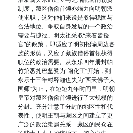
制度，藏区僧俗首领亦竭力向明朝派
使求职，这对他们来说是取得稳固与
合法地位、争取自身发展的一个政治
需要与捷径。明太祖采取“来着皆授
官”的政策，即适应了明初招谕周边各
族的形势，又应了藏族僧俗首领获得
职位的政治需要。从永乐四年册封帕
竹第悉扎巴坚赞为“阐化王”开始，到
永乐十三年封释迦也失为“西天佛子大
国师”为止，在短短九年时间里，明朝
皇帝对藏区僧俗首领进行了大规模的
分封。充分注意了分封的地区性和代
表性，使明王朝与藏区之间建立了更
广泛的政治隶属关系。藏区的民众在