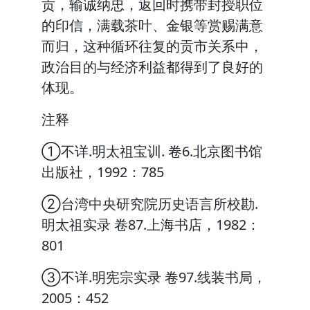
贡，输诚纳忠，返回时携带封授职位
的印信，满载茶叶、金银等赏赐满意
而归，这种循环往复的贡市关系中，
政治目的与经济利益都得到了良好的
体现。
注释
①不详.明太祖宝训. 卷6.北京图书馆
出版社，1992：785
②台湾中央研究院历史语言所校勘.
明太祖实录 卷87.上海书店，1982：
801
③不详.明宪宗实录 卷97.线装书局，
2005：452