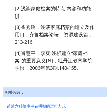
[2]浅谈家庭档案的特点-内容和功能
[J]，
[3]崔秀玲，浅谈家庭档案的建立及作
用[J]，齐鲁档案论坛，资源建设篇，
213-216.
[4]肖慧平，李爽.浅析建立“家庭档
案”的重要意义[N]，牡丹江教育学院
学报，2006年第3期.140-155.
相关阅读：
简述六科给事中在明朝的运行方式