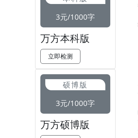
3元/1000字
万方本科版
立即检测
硕博版
3元/1000字
万方硕博版