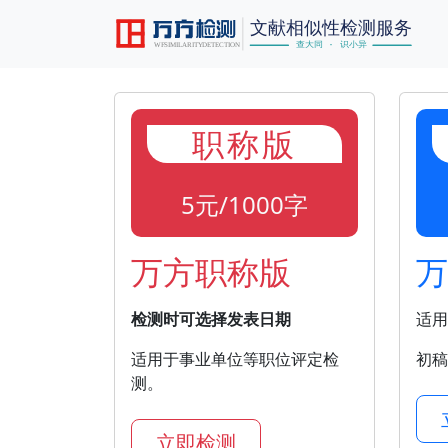
职称版
5元/1000字
万方职称版
万
检测时可选择发表日期
适用
适用于事业单位等职位评定检
初稿
测。
立即检测