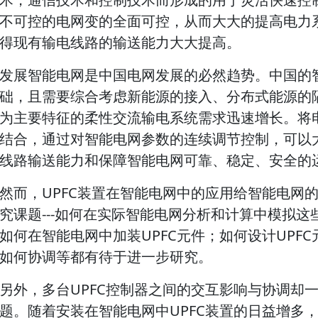
不可控的电网变的全面可控，从而大大的提高电力
得现有输电线路的输送能力大大提高。
发展智能电网是中国电网发展的必然趋势。中国的
础，且需要综合考虑新能源的接入、分布式能源的
为主要特征的柔性交流输电系统需求迅速增长。将
结合，通过对智能电网参数的连续调节控制，可以
线路输送能力和保障智能电网可靠、稳定、安全的
然而，UPFC装置在智能电网中的应用给智能电网
究课题---如何在实际智能电网分析和计算中模拟
如何在智能电网中加装UPFC元件；如何设计UPFC
如何协调等都有待于进一步研究。
另外，多台UPFC控制器之间的交互影响与协调却
题。随着安装在智能电网中UPFC装置的日益增多，