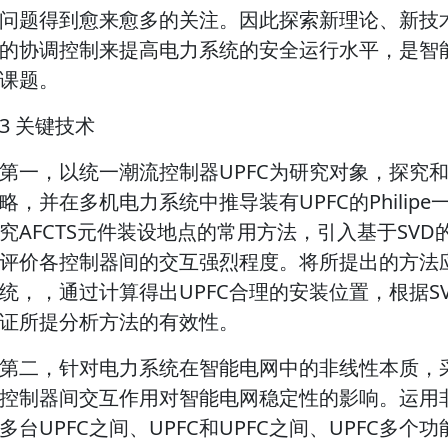
问题得到愈来愈多的关注。因此探索新理论、新技术
的协调控制来提高电力系统的安全运行水平，是智
课题。
3 关键技术
第一，以统一潮流控制器UPFC为研究对象，探究
略，并在多机电力系统中推导装有UPFC的Philipe
究AFCTS元件装设地点的常用方法，引入基于SV
评价各控制器间的交互强烈程度。将所提出的方法应
统，，通过计算得出UPFC合理的安装位置，根据S
证所提分析方法的有效性。
第二，针对电力系统在智能电网中的非线性本质，采
控制器间交互作用对智能电网稳定性的影响。运用
多台UPFC之间、UPFC和UPFC之间、UPFC多