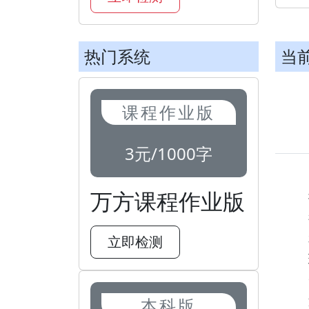
热门系统
当
课程作业版
3元/1000字
万方课程作业版
立即检测
本科版