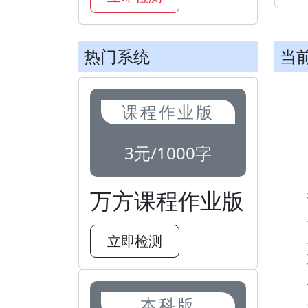
热门系统
当
课程作业版
3元/1000字
万方课程作业版
立即检测
本科版