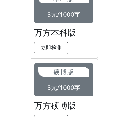
3元/1000字
万方本科版
立即检测
硕博版
3元/1000字
万方硕博版