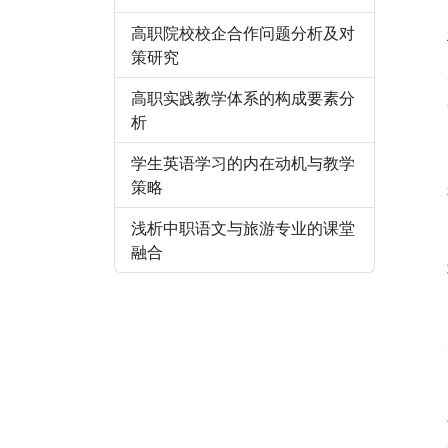
高职院校校企合作问题分析及对
策研究
高职实践教学体系的构成要素分
析
学生英语学习的内在动机与教学
策略
浅析中职语文与旅游专业的课堂
融合