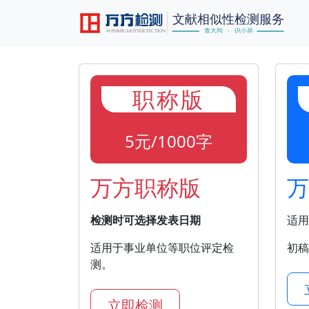
职称版
5元/1000字
万方职称版
万
检测时可选择发表日期
适用
适用于事业单位等职位评定检
初稿
测。
立即检测