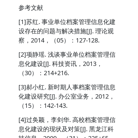
参考文献
[1]苏红. 事业单位档案管理信息化建
设存在的问题与解决措施[J]. 理论观
察，2014，（05）：127-128.
[2]项静瑶. 浅谈事业单位档案管理信
息化建设[J]. 科技资讯，2013，
（30）：214+216.
[3]郝小红. 新时期人事档案管理信息
化建设研究[J]. 办公室业务，2012，
（15）：142-143.
[4]过奂颖，李剑华. 高校档案管理信
息化建设的现状及对策[J]. 黑龙江科