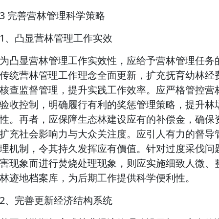
3 完善营林管理科学策略
1、凸显营林管理工作实效
为凸显营林管理工作实效性，应给予营林管理任务
传统营林管理工作理念全面更新，扩充抚育幼林经
核查监督管理，提升实践工作效率。应严格管控营
验收控制，明确履行有利的奖惩管理策略，提升林
性。再者，应保障生态林建设应有的补偿金，确保
扩充社会影响力与大众关注度。应引人有力的督导
理机制，令其持久发挥应有價值。针对过度采伐问
害现象而进行焚烧处理现象，则应实施细致人微、
林迹地档案库，为后期工作提供科学便利性。
2、完善更新经济结构系统