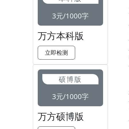
3元/1000字
万方本科版
立即检测
硕博版
3元/1000字
万方硕博版