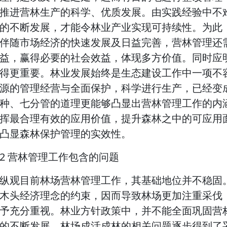
推进营林生产的科学、优质发展。由实践经验中不
的不断发展，才能令林业产业实现可持续性。为此
伴随市场经济的快速发展及日益完善，营林管理还
益，赢得必要的社会效益，体现多方价值。同时应
得更重要。林业发展始终是生态建设工作中一项不
源的管理经营与全面保护，科学进行生产，已经变
种、七分管的道理更能够凸显出营林管理工作的内
挥最合理有效的应用价值，提升森林之中的可应用
凸显森林保护管理的实效性。
2 营林管理工作包含的问题
纵观目前林场营林管理工作，其基础地位并不稳固
木头经济理念的约束，因而导致林场更加注重采伐
予充分重视。林业方针政策中，并不能全面巩固营
的不断发展，林场成活成林的相关问题逐步得到了