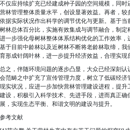
不仅应持续扩充已经建成种子园的空间规模，同时
营林管理整体质量水平，创设显著效益。再者，较
依据实际状况作出科学的调节优化与更新。基于当
树林总体百分比，实施有效集成与调节融合，制定
进一步强化母树林整体体系结构优化的工作效率，
基于目前中龄林以及近树林不断将老龄林取缔，我
育形成针阔叶林，进一步提升经济效益，合理实现
总之，伴随环境问题的逐步凸显，大众已经深刻认
会范畴之中扩充了宣传管理力度，树立了低碳经济
现实状况，应进一步加快营林管理建设进程，提升
建设，积极引入科学技术、先进手段，进而真正确
展，实现生态平衡、和谐文明的建设与提升。
参考文献