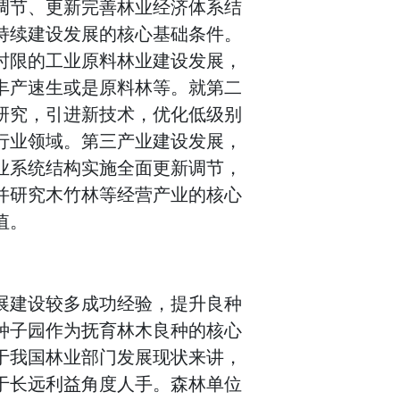
调节、更新完善林业经济体系结
持续建设发展的核心基础条件。
时限的工业原料林业建设发展，
丰产速生或是原料林等。就第二
研究，引进新技术，优化低级别
行业领域。第三产业建设发展，
业系统结构实施全面更新调节，
并研究木竹林等经营产业的核心
值。
展建设较多成功经验，提升良种
种子园作为抚育林木良种的核心
于我国林业部门发展现状来讲，
于长远利益角度人手。森林单位