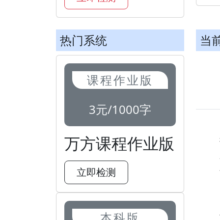
热门系统
当
课程作业版
3元/1000字
万方课程作业版
立即检测
本科版