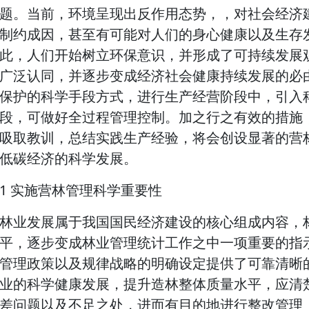
题。当前，环境呈现出反作用态势，，对社会经济
制约成因，甚至有可能对人们的身心健康以及生存
此，人们开始树立环保意识，并形成了可持续发展
广泛认同，并逐步变成经济社会健康持续发展的必
保护的科学手段方式，进行生产经营阶段中，引入
段，可做好全过程管理控制。加之行之有效的措施
吸取教训，总结实践生产经验，将会创设显著的营
低碳经济的科学发展。
1 实施营林管理科学重要性
林业发展属于我国国民经济建设的核心组成内容，
平，逐步变成林业管理统计工作之中一项重要的指
管理政策以及规律战略的明确设定提供了可靠清晰
业的科学健康发展，提升造林整体质量水平，应清
差问题以及不足之处，进而有目的地进行整改管理