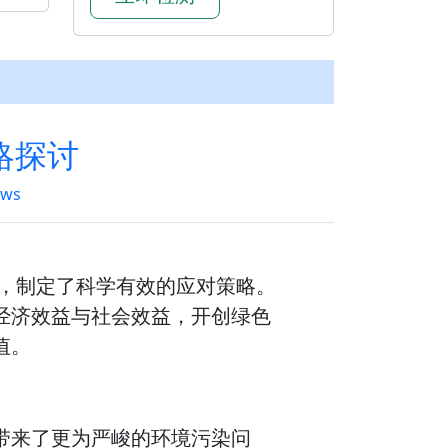
略探讨
ews
题，制定了科学有效的应对策略。
经济效益与社会效益，开创绿色
值。
带来了更为严峻的环境污染问