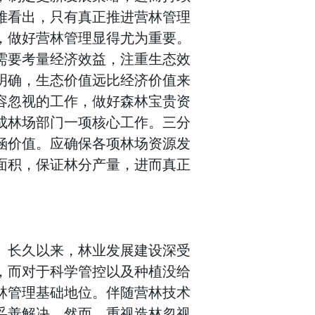
难看出，只有真正推进营林管理
，做好营林管理显得尤为重要。
需要考量经济效益，注重生态效
明确，生态价值远比经济价值来
容忽视的工作，做好森林宝贵资
成林场部门一项核心工作。三分
涵价值。应确保各项林场资源发
面积，保证林分产量，进而真正
。长久以来，林业发展建设深受
，而对于科学管控以及种植没给
林管理基础地位。伴随营林技术
妥善解决。然而，重视造林忽视