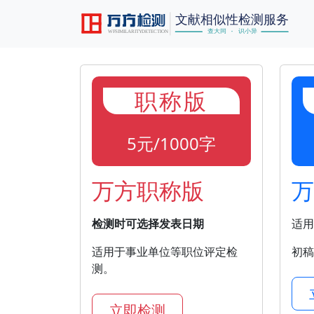
职称版
5元/1000字
万方职称版
万
检测时可选择发表日期
适用
适用于事业单位等职位评定检
初稿
测。
立即检测