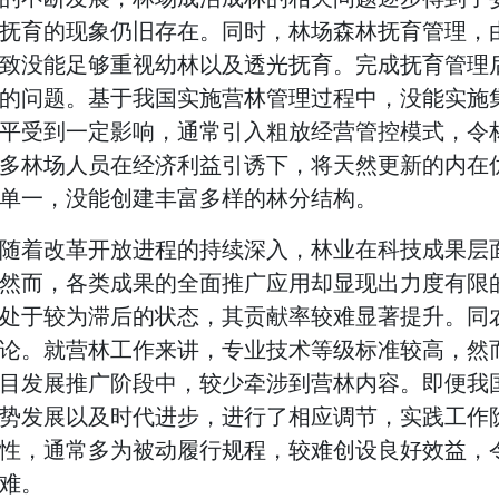
抚育的现象仍旧存在。同时，林场森林抚育管理，
致没能足够重视幼林以及透光抚育。完成抚育管理
的问题。基于我国实施营林管理过程中，没能实施
平受到一定影响，通常引入粗放经营管控模式，令
多林场人员在经济利益引诱下，将天然更新的内在
单一，没能创建丰富多样的林分结构。
随着改革开放进程的持续深入，林业在科技成果层
然而，各类成果的全面推广应用却显现出力度有限
处于较为滞后的状态，其贡献率较难显著提升。同
论。就营林工作来讲，专业技术等级标准较高，然
目发展推广阶段中，较少牵涉到营林内容。即便我
势发展以及时代进步，进行了相应调节，实践工作
性，通常多为被动履行规程，较难创设良好效益，
难。