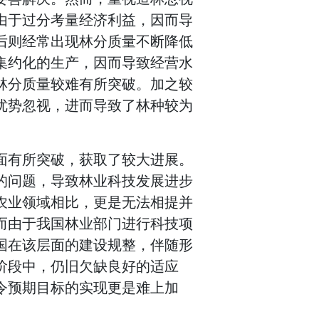
由于过分考量经济利益，因而导
后则经常出现林分质量不断降低
集约化的生产，因而导致经营水
林分质量较难有所突破。加之较
优势忽视，进而导致了林种较为
面有所突破，获取了较大进展。
的问题，导致林业科技发展进步
农业领域相比，更是无法相提并
而由于我国林业部门进行科技项
国在该层面的建设规整，伴随形
阶段中，仍旧欠缺良好的适应
令预期目标的实现更是难上加