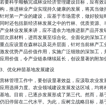
若要科学顺畅完成林业经济管理建设目标，应有效
构，推进林业产业实现持久健康的发展，将其当做
针对第一产业的建设，应基于市场需求，做好较短
同时还包括新经济林发展之中的竹林、优质资源、
产业林业发展来讲，应不遗余力地推进新产品开发
层次原材料，进而发展至综合化、全面化的深加工
重点应设置在森林以及花卉层面，针对当前林产工
激发优势产品价值作用，实施广泛细致的深加工，
应用价值，令产业链条继续延长，创设显著的附加
3、优化种苗基地发展建设
营林管理工作中，要创设显著效益，应汲取农业发
应用选择力度。农业领域建设发展发达区域，均将
基地。目前，已逐步发展形成了第三代。然而，基
仍旧停留在二代水平。为此，应树立战略目标，基