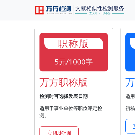
职称版
5元/1000字
万方职称版
万
检测时可选择发表日期
适用
适用于事业单位等职位评定检
初稿
测。
立即检测