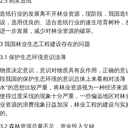
2.5 制浆造纸
造纸行业的发展离不开林业资源，现阶段，我国造
设，选用优良的、适合造纸行业的速生培育树种，
进一步发展，减少对林业资源的破坏。
3 我国林业生态工程建设存在的问题
3.1 保护生态环境意识淡薄
物质决定意识，意识对物质具有反作用，正确的意
段我国的保护生态环境的意识总体上来看相对淡薄
水"的思想比较严重，将林业资源视为一种经济来
使得过度采伐的现象十分严重，一些偏远地区对林
业资源的浪费现象日益加深，林业工程的建设与实
的。
3.2 森林资源总量不足，资金投入欠缺