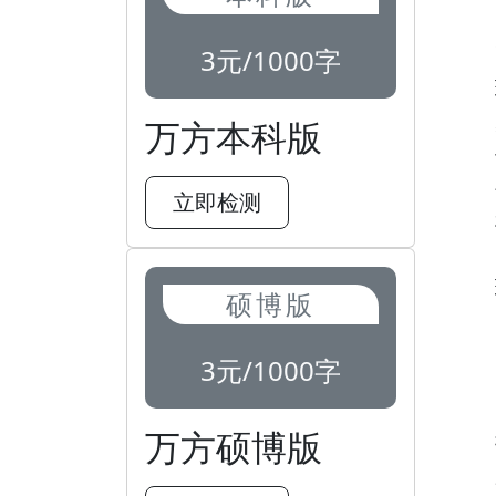
3元/1000字
万方本科版
立即检测
硕博版
3元/1000字
万方硕博版