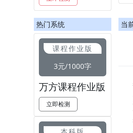
热门系统
当
课程作业版
3元/1000字
万方课程作业版
立即检测
本科版