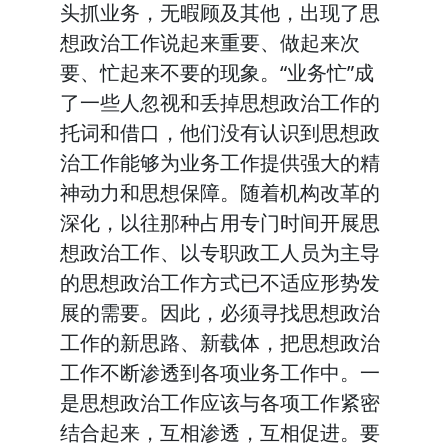
头抓业务，无暇顾及其他，出现了思
想政治工作说起来重要、做起来次
要、忙起来不要的现象。“业务忙”成
了一些人忽视和丢掉思想政治工作的
托词和借口，他们没有认识到思想政
治工作能够为业务工作提供强大的精
神动力和思想保障。随着机构改革的
深化，以往那种占用专门时间开展思
想政治工作、以专职政工人员为主导
的思想政治工作方式已不适应形势发
展的需要。因此，必须寻找思想政治
工作的新思路、新载体，把思想政治
工作不断渗透到各项业务工作中。一
是思想政治工作应该与各项工作紧密
结合起来，互相渗透，互相促进。要