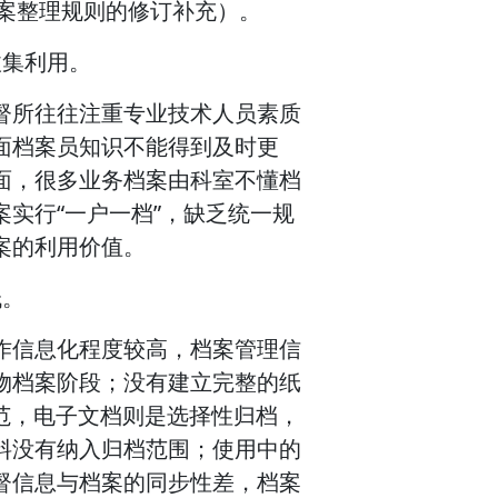
档案整理规则的修订补充）。
收集利用。
督所往往注重专业技术人员素质
面档案员知识不能得到及时更
面，很多业务档案由科室不懂档
实行“一户一档”，缺乏统一规
案的利用价值。
低。
作信息化程度较高，档案管理信
物档案阶段；没有建立完整的纸
规范，电子文档则是选择性归档，
料没有纳入归档范围；使用中的
督信息与档案的同步性差，档案