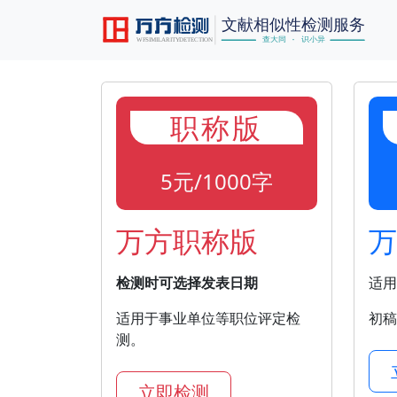
职称版
5元/1000字
万方职称版
万
检测时可选择发表日期
适用
适用于事业单位等职位评定检
初稿
测。
立即检测