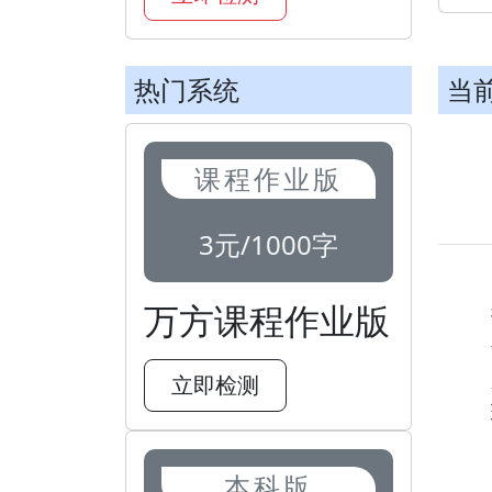
热门系统
当
课程作业版
3元/1000字
万方课程作业版
立即检测
本科版