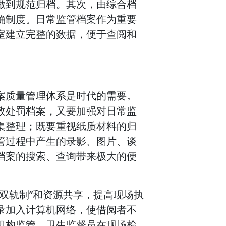
做到规范归档。其次，由综合档
确制度。日常监管档案作为重要
室建立完整的数据，便于查阅和
案质量管理体系是时代的需要。
政处罚档案，又要加强对日常监
集整理；既要重视纸质材料的归
管过程中产生的录影、图片、谈
档案的搜索、查询带来极大的便
双轨制”和资源共享，提高现场执
录加入计算机网络，使借阅者不
机构监管，卫生监督员在现场检