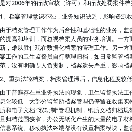
是对2006年的行政审核（许可）和行政处罚案件
1、档案管理意识不强，业务知识缺乏，影响资源
由于档案管理工作作为后台性和基础性的业务，监
的提高和培训，而忽视档案人员的业务培训。一方
新，难以胜任现在数据化档案的管理工作。另一方
案工作的卫生监督员自行整理归档，如日常监管档案
范，没有明确专人负责制，档案遗失严重，影响档
2、重执法轻档案，档案管理滞后，信息化程度较
由于普遍存在重业务执法的现象，卫生监督执法工
息化较低。大部分监督所档案管理仍停留在收集实
质和电子文档 “双轨制”管理机制，纸质文档归档
且归档范围狭窄，办公无纸化产生的大量的电子材
信息系统、移动执法终端都没有设置档案模块，监