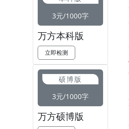
3元/1000字
万方本科版
立即检测
硕博版
3元/1000字
万方硕博版