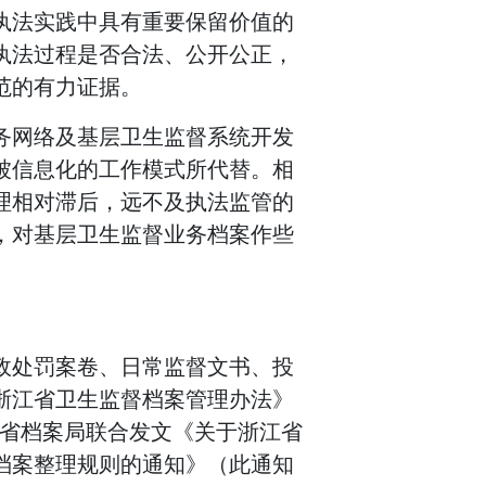
执法实践中具有重要保留价值的
执法过程是否合法、公开公正，
范的有力证据。
务网络及基层卫生监督系统开发
被信息化的工作模式所代替。相
理相对滞后，远不及执法监管的
，对基层卫生监督业务档案作些
政处罚案卷、日常监督文书、投
浙江省卫生监督档案管理办法》
浙江省档案局联合发文《关于浙江省
档案整理规则的通知》（此通知