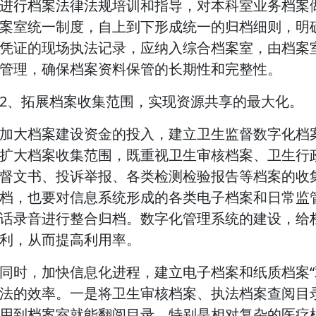
进行档案法律法规培训和指导，对本科室业务档案
案室统一制度，自上到下形成统一的归档细则，明
凭证的现场执法记录，应纳入综合档案室，由档案
管理，确保档案资料保管的长期性和完整性。
2、拓展档案收集范围，实现资源共享的最大化。
加大档案建设资金的投入，建立卫生监督数字化档
扩大档案收集范围，既重视卫生审核档案、卫生行
督文书、投诉举报、各类检测检验报告等档案的收
档，也要对信息系统形成的各类电子档案和日常监
话录音进行整合归档。数字化管理系统的建设，给
利，从而提高利用率。
同时，加快信息化进程，建立电子档案和纸质档案“
法的效率。一是将卫生审核档案、执法档案查阅目
用到档案室就能翻阅目录。特别是相对复杂的医疗