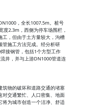
1000，全长1007.5m。桩号
最小宽度2.3m，西侧为停车场围栏，
施工，但由于土方量较大，沟槽
顶管施工方法完成。经分析研
10焊接钢管，包括1个方型工作
井，并与上游DN1000管道连
建筑物的破坏和道路交通的堵塞
这对交通繁忙、人口密集、地面
它将为城市创造一个洁净、舒适