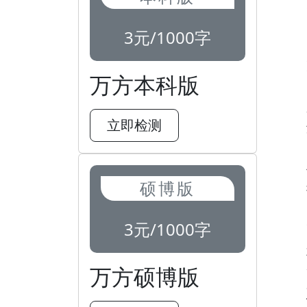
3元/1000字
万方本科版
立即检测
硕博版
3元/1000字
万方硕博版