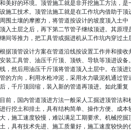
和美好的环境。顶管施工就是非开挖施工方法，是
设施工技术。顶管法施工就是在工作坑内借助于顶
周围土壤的摩擦力，将管道按设计的坡度顶入土中
顶入土层之后，再下第二节管子继续顶进。其原理
继间等推力，把工具管或掘进机从工作坑内穿过土
根据顶管设计方案在管道沿线按设置工作井和接收
安装工具管、油压千斤顶、顶铁、导轨等顶进设备
线，然后用油压千斤顶将管道顶入土层中。在顶进
管的方向，利用水枪冲泥，采用水力吸泥机通过管
后，千斤顶回缩，装入新的管道再顶进。如此重复
目前，国内管道顶进方法一般采人工掘进顶管法和
进行挖土和排土，具有结构简单、操作方便、成本
大，施工速度较慢，难以满足工期要求。机械挖掘
土，具有技术先进、施工质量好，施工速度较快的