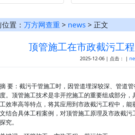
前位置：
万方网查重
>
news
> 正文
顶管施工在市政截污工程
2025-12-06 | 点击：
|
n
摘 要：截污干管施工时，因管道埋深较深、管道
度。顶管施工技术是非开挖施工的重要组成部分，
工效率高等特点，将其应用到市政截污工程中，能
文结合具体工程案例，对顶管施工原理及市政截污
探究。