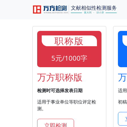
职称版
5元/1000字
万方职称版
万
检测时可选择发表日期
适用
适用于事业单位等职位评定检
初稿
测。
立即检测