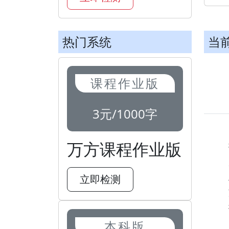
热门系统
当
课程作业版
3元/1000字
万方课程作业版
立即检测
本科版