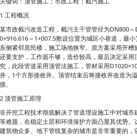
关键词：顶管施工；市政工程；截污施工
1 工程概况
某市政截污改造工程，截污主干管管径为DN800～DN
0+916.616～1+007.5敷设位置为城区小巷道，
东侧紧邻居民楼，施工场地狭窄。原方案采用开槽
还要支护，工作面不够，造价较高，最后决定采用
究，此段管道采用顶管法施工，管材采用D1020×
井，1个方形接收井。顶管结束后将接收井改造为溢流
接。
2 顶管施工原理
非开挖工程技术彻底解决了管道埋设施工中对城市
等难题，在稳定土层和环境保护方面凸显其优势。
建筑物众多、地下管线复杂的城市是非常重要的，