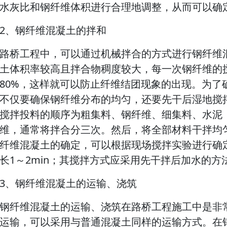
水灰比和钢纤维体积进行合理地调整，从而可以确
2、钢纤维混凝土的拌和
路桥工程中，可以通过机械拌合的方式进行钢纤维
土体积率较高且拌合物稠度较大，每一次钢纤维的
80%，这样就可以防止纤维结团现象的出现。为了
不仅要确保钢纤维分布的均匀，还要先干后湿地搅
搅拌投料的顺序为粗集料、钢纤维、细集料、水泥
维，通常将拌合分三次。然后，将全部材料干拌均
纤维混凝土的确定，可以根据现场搅拌实验进行确
长1～2min；其搅拌方式应采用先干拌后加水的方法
3、钢纤维混凝土的运输、浇筑
钢纤维混凝土的运输、浇筑在路桥工程施工中是非
运输，可以采用与普通混凝土同样的运输方式。在