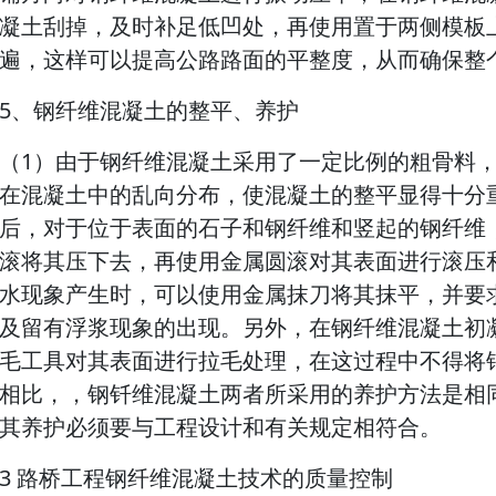
凝土刮掉，及时补足低凹处，再使用置于两侧模板
遍，这样可以提高公路路面的平整度，从而确保整
5、钢纤维混凝土的整平、养护
（1）由于钢纤维混凝土采用了一定比例的粗骨料
在混凝土中的乱向分布，使混凝土的整平显得十分
后，对于位于表面的石子和钢纤维和竖起的钢纤维
滚将其压下去，再使用金属圆滚对其表面进行滚压
水现象产生时，可以使用金属抹刀将其抹平，并要
及留有浮浆现象的出现。另外，在钢纤维混凝土初
毛工具对其表面进行拉毛处理，在这过程中不得将
相比，，钢钎维混凝土两者所采用的养护方法是相
其养护必须要与工程设计和有关规定相符合。
3 路桥工程钢纤维混凝土技术的质量控制