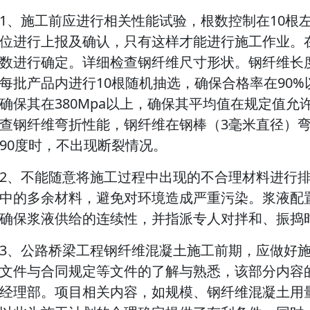
1、施工前应进行相关性能试验，根数控制在10根
位进行上报及确认，只有这样才能进行施工作业。
数进行确定。详细检查钢纤维尺寸形状。钢纤维长度
每批产品内进行10根随机抽选，确保合格率在90
确保其在380Mpa以上，确保其平均值在规定值允许
查钢纤维弯折性能，钢纤维在钢棒（3毫米直径）
90度时，不出现断裂情况。
2、不能随意将施工过程中出现的不合理材料进行
中的多余材料，避免对环境造成严重污染。浆液配
确保浆液供给的连续性，并指派专人对拌和、振捣
3、公路桥梁工程钢纤维混凝土施工前期，应做好
文件与合同规定等文件的了解与熟悉，该部分内容
经理部。项目相关内容，如规模、钢纤维混凝土用