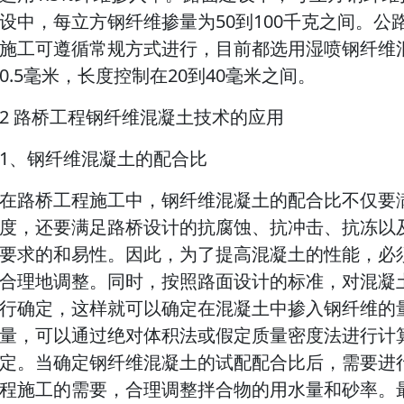
设中，每立方钢纤维掺量为50到100千克之间。
施工可遵循常规方式进行，目前都选用湿喷钢纤维
0.5毫米，长度控制在20到40毫米之间。
2 路桥工程钢纤维混凝土技术的应用
1、钢纤维混凝土的配合比
在路桥工程施工中，钢纤维混凝土的配合比不仅要
度，还要满足路桥设计的抗腐蚀、抗冲击、抗冻以
要求的和易性。因此，为了提高混凝土的性能，必
合理地调整。同时，按照路面设计的标准，对混凝
行确定，这样就可以确定在混凝土中掺入钢纤维的
量，可以通过绝对体积法或假定质量密度法进行计
定。当确定钢纤维混凝土的试配配合比后，需要进
程施工的需要，合理调整拌合物的用水量和砂率。