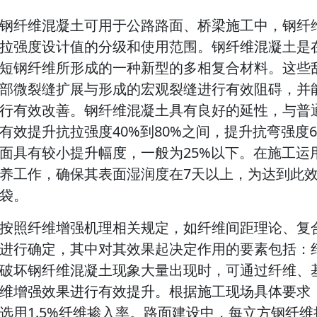
钢纤维混凝土可用于公路路面、桥梁施工中，钢纤
拉强度设计值的分级和使用范围。钢纤维混凝土是
短钢纤维所形成的一种新型的多相复合材料。这些
部微裂缝扩展与形成的宏观裂缝进行有效阻碍，并
行有效改善。钢纤维混凝土具有良好的延性，与普
有效提升抗拉强度40%到80%之间，提升抗弯强度6
面具有较小提升幅度，一般为25%以下。在施工运
养工作，确保其表面湿润度在7天以上，为达到此
袋。
按照纤维增强机理相关规定，如纤维间距理论、复
进行确定，其中对其效果起决定作用的要素包括：
破坏钢纤维混凝土现象大量出现时，可通过纤维、
维增强效果进行有效提升。根据施工现场具体要求
选用1.5%纤维掺入率。路面建设中，每立方钢纤维