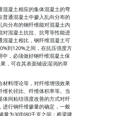
维混凝土相应的集体混凝土的弯
在普通混凝土中掺入乱向分布的
乱向分布的钢纤维能对混凝土内
能对混凝土抗拉、抗弯等性能进
通混凝土相比，钢纤维混凝土可
0%到120%之间，在抗压强度方
用中，必须做好钢纤维混凝土保
效果，可在其表面铺设湿润的草
合材料理论等，对纤维增强效果
纤维长径比、纤维体积率等。当
基体间粘结强度改善的方式对纤
，进行钢纤维掺量的确定，一般
掺量为30到80千克之间；桥梁建