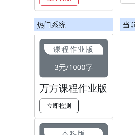
热门系统
当
课程作业版
3元/1000字
万方课程作业版
立即检测
本科版