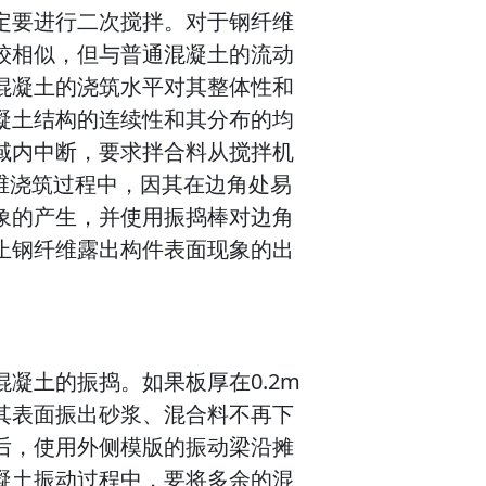
定要进行二次搅拌。对于钢纤维
较相似，但与普通混凝土的流动
混凝土的浇筑水平对其整体性和
凝土结构的连续性和其分布的均
域内中断，要求拌合料从搅拌机
纤维浇筑过程中，因其在边角处易
象的产生，并使用振捣棒对边角
止钢纤维露出构件表面现象的出
凝土的振捣。如果板厚在0.2m
其表面振出砂浆、混合料不再下
后，使用外侧模版的振动梁沿摊
凝土振动过程中，要将多余的混