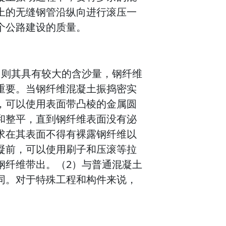
上的无缝钢管沿纵向进行滚压一
个公路建设的质量。
，则其具有较大的含沙量，钢纤维
重要。当钢纤维混凝土振捣密实
，可以使用表面带凸棱的金属圆
和整平，直到钢纤维表面没有泌
求在其表面不得有裸露钢纤维以
凝前，可以使用刷子和压滚等拉
钢纤维带出。（2）与普通混凝土
同。对于特殊工程和构件来说，