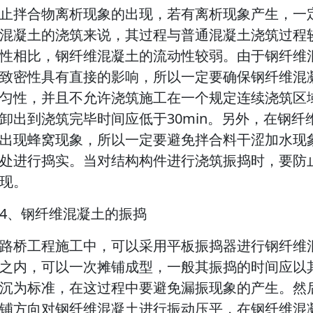
止拌合物离析现象的出现，若有离析现象产生，一
混凝土的浇筑来说，其过程与普通混凝土浇筑过程
性相比，钢纤维混凝土的流动性较弱。由于钢纤维
致密性具有直接的影响，所以一定要确保钢纤维混
匀性，并且不允许浇筑施工在一个规定连续浇筑区
卸出到浇筑完毕时间应低于30min。另外，在钢
出现蜂窝现象，所以一定要避免拌合料干涩加水现
处进行捣实。当对结构构件进行浇筑振捣时，要防
现。
4、钢纤维混凝土的振捣
路桥工程施工中，可以采用平板振捣器进行钢纤维混
之内，可以一次摊铺成型，一般其振捣的时间应以
沉为标准，在这过程中要避免漏振现象的产生。然
铺方向对钢纤维混凝土进行振动压平，在钢纤维混