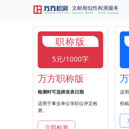
职称版
5元/1000字
万方职称版
万
检测时可选择发表日期
适用
适用于事业单位等职位评定检
初稿
测。
立即检测