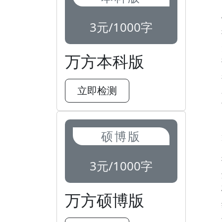
3元/1000字
万方本科版
立即检测
硕博版
3元/1000字
万方硕博版