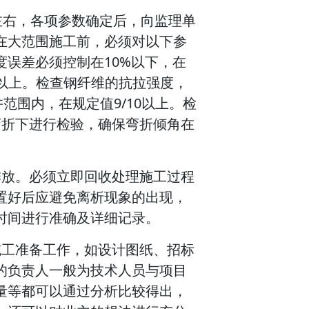
左右，各项参数确定后，向监理单
在大范围施工前，必须对以下参
误差必须控制在10%以下，在
%以上。检查钢纤维的抗拉强度，
范围内，在规定值9/10以上。检
弯折下进行检验，确保弯折倾角在
排放。必须立即回收处理施工过程
置好后应避免离析现象的出现，
时间进行准确及详细记录。
施工准备工作，如设计图纸、招标
的负责人一般为技术人员与项目
量等都可以通过分析比较得出，