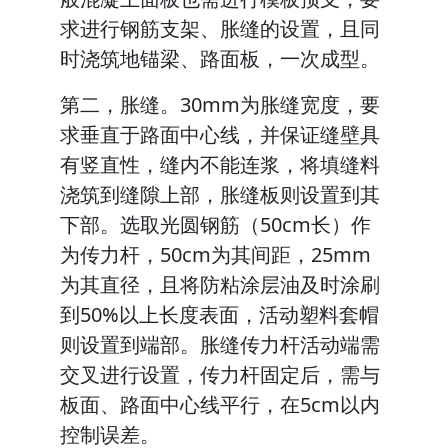
求进行钢筋支架、胀缝的设置，且同
时浇筑地锚梁、路面板，一次成型。
第二，胀缝。30mm为胀缝宽度，要
求垂直于路面中心线，并保证缝壁具
有竖直性，缝内不能连浆，将填缝料
浇筑到缝隙上部，胀缝板则设置到其
下部。选取光圆钢筋（50cm长）作
为传力杆，50cm为其间距，25mm
为其直径，且将防粘涂层油及时涂刷
到50%以上长度表面，活动塑料套帽
则设置到端部。胀缝传力杆活动端需
交叉进行设置，传力杆固定后，需与
板面、路面中心线平行，在5cm以内
控制误差。