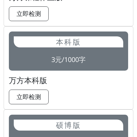
立即检测
本科版
3元/1000字
万方本科版
立即检测
硕博版