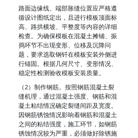
路面边缘线、端部胀缝位置应严格遵
循设计图纸定出，且进行模板顶面标
高、路拱横坡、平整度等内容的详细
检查。为确保模板在混凝土摊铺、振
捣环节不出现变形、位移及沉降问
题，要求选取钢钎在模板安装外侧进
行锚固。根据几何尺寸、变形情况、
稳定性检测验收模板安装质量。
（2）制作钢筋。按照钢筋混凝土裂
缝机理，通过混凝土强度、钢筋和混
凝土粘结情况确定裂缝间距及宽度。
因钢筋锈蚀情况影响着钢筋和混凝土
之间的粘结强度，施工环节，如钢筋
锈蚀情况较为严重，必须做好除锈施