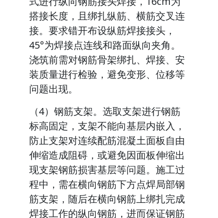
式进行纵向钢筋接头焊接，16cm为
搭接长度，且绑扎纵筋、横筋交叉连
接。要求错开布设纵筋焊接接头，
45°为焊接点连线和路面纵向夹角。
浇筑前需对钢筋骨架绑扎、焊接、安
装质量进行检验，避免变形、位移等
问题出现。
（4）钢筋支架。选取支架进行钢筋
标高固定，支架不能向基层内嵌入，
防止支架对连续配筋混凝土面板自由
伸缩造成阻碍，或避免因面板伸缩出
现支架钢筋损害基层等问题。施工过
程中，需在横向钢筋下方点焊局部钢
筋支架，随后在横向钢筋上绑扎完成
焊接工作的纵向钢筋，进而保证钢筋