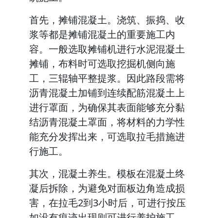
首先，摊铺混凝土。浇筑、振捣、收
浆等都是摊铺混凝土的重要施工内
容。一般选取摊铺机进行水泥混凝土
摊铺，布料时可选取挖掘机侧向施
工，三辊轴平整提浆。因此路段需将
沥青混凝土加铺到连续配筋混凝土上
进行罩面，为确保其表面能够充分黏
结沥青混凝土罩面，将材料的力学性
能充分发挥出来，可选取拉毛措施进
行施工。
其次，混凝土养生。模板在混凝土终
凝后拆除，为避免对面板边角造成损
害，在拉毛2到3小时后，可进行按压
如没有痕迹出现则可进行养护施工。