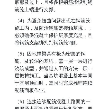
底部及边上，且将多根钢筋增设到钢
筋笼上端进行支撑。
（4）为避免扭曲问题出现在钢筋笼
施工内，及防治钢筋笼接触基坑，，
必须确保混凝土保护层厚度充足，且
将钢筋支架绑扎到钢筋笼2侧。
（5）因地锚梁具有极为密集的钢
筋、及较深的基坑，需一层一层进行
浇筑成型，并通过人工的方法一层一
层振捣施工。当基坑混凝土基本等同
于基层顶面时，需同时完成摊铺连续
配筋面板作业。
（6）连接连续配筋混凝土路面的一
般混凝土面板也需进行模板预支，要