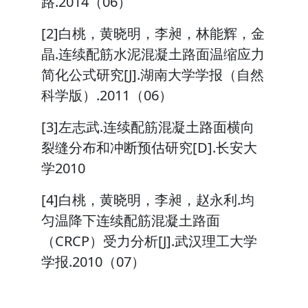
路.2014（06）
[2]白桃，黄晓明，李昶，林能辉，金
晶.连续配筋水泥混凝土路面温缩应力
简化公式研究[J].湖南大学学报（自然
科学版）.2011（06）
[3]左志武.连续配筋混凝土路面横向
裂缝分布和冲断预估研究[D].长安大
学2010
[4]白桃，黄晓明，李昶，赵永利.均
匀温降下连续配筋混凝土路面
（CRCP）受力分析[J].武汉理工大学
学报.2010（07）