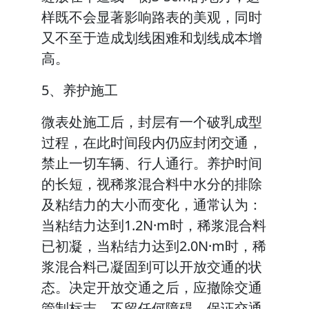
样既不会显著影响路表的美观，同时
又不至于造成划线困难和划线成本增
高。
5、养护施工
微表处施工后，封层有一个破乳成型
过程，在此时间段内仍应封闭交通，
禁止一切车辆、行人通行。养护时间
的长短，视稀浆混合料中水分的排除
及粘结力的大小而变化，通常认为：
当粘结力达到1.2N·m时，稀浆混合料
已初凝，当粘结力达到2.0N·m时，稀
浆混合料己凝固到可以开放交通的状
态。决定开放交通之后，应撤除交通
管制标志，不留任何障碍，保证交通