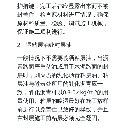
护措施，完工后都应显露出来而不被
封盖住。检查原材料进厂情况，确保
原材料质量。检验、调试施工机械，
保证施工顺利进行。
2、洒粘层油或封层油
一般情况下不需要喷洒粘层油，当沥
青路面严重贫油或用于水泥路面的封
层时，则应喷洒乳化沥青粘层油。粘
层油与微表处所用的乳化沥青应一
致，乳化沥青可以0.3-0.4kg/m2的用
量使用。粘层的喷洒最好在施工放样
前进行以免盖住已放好的样线，并且
在封层施工前粘层必须完全凝固。