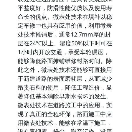
平整度好，防滑性能优质以及使用寿
命长的优点。微表处技术在填补以稳
定车辙中也具有应用价值，利用微表
处技术摊铺后，通常12.7mm厚的封
层在24℃以上、湿度50%以下时可在
1小时内开放交通，承受车轮碾压，
能够降低路面摊铺维修封路时间。除
此之外，微表处技术还能够可直接用
于新建道路的表面磨耗层，从而减少
昂贵石料的使用，降低工程造价，显
著降低基本消除早期水损坏的发生。
微表处技术在道路施工中的应用，实
现了真正的全程环保，路面施工中应
用微表处技术，能够在常温下施工，
没有毒烟雾、粉尘、噪音污染，没废