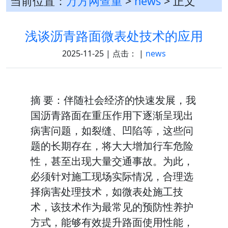
当前位置：
万方网查重
>
news
> 正文
浅谈沥青路面微表处技术的应用
2025-11-25 | 点击：
|
news
摘 要：伴随社会经济的快速发展，我
国沥青路面在重压作用下逐渐呈现出
病害问题，如裂缝、凹陷等，这些问
题的长期存在，将大大增加行车危险
性，甚至出现大量交通事故。为此，
必须针对施工现场实际情况，合理选
择病害处理技术，如微表处施工技
术，该技术作为最常见的预防性养护
方式，能够有效提升路面使用性能，