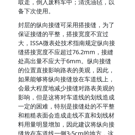
取走，倒入废料车中；清洗油毡，以
备下次使用。
封层的纵向接缝可采用搭接缝，为了
保证接缝的平整，搭接宽度不宜过
大，ISSA微表处技术指南规定纵向接
缝搭接宽度不应超过76.2mm，接縫
处高出量不应大于6mm。纵向接缝
的位置直接影响路表的美观，因此，
如果能够将纵向接缝放在车道线上，
会最大程度地减少接缝对路表美观的
影响，但是这将对车道线的划线造成
一定的困难，特别是接缝处的不平整
和粗糙表面会造成走线不直和划线材
料用量明显增加，因此建议将纵向接
缝放在车道线一侧3-5cm的地方，这