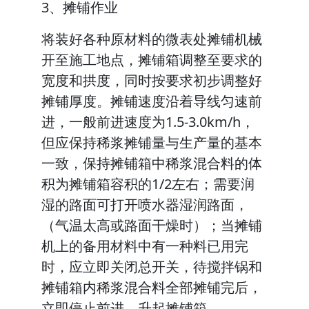
3、摊铺作业
将装好各种原材料的微表处摊铺机械
开至施工地点，摊铺箱调整至要求的
宽度和拱度，同时按要求初步调整好
摊铺厚度。摊铺速度沿着导线匀速前
进，一般前进速度为1.5-3.0km/h，
但应保持稀浆摊铺量与生产量的基本
一致，保持摊铺箱中稀浆混合料的体
积为摊铺箱容积的1/2左右；需要润
湿的路面可打开喷水器湿润路面，
（气温太高或路面干燥时）；当摊铺
机上的备用材料中有一种料已用完
时，应立即关闭总开关，待搅拌锅和
摊铺箱内稀浆混合料全部摊铺完后，
立即停止前进，升起摊铺箱。