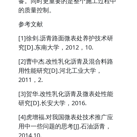
备。同时更重要的是整个施工过程中
的质量控制。
参考文献
[1]徐剑.沥青路面微表处养护技术研
究[D].东南大学，2012，10.
[2]曹中杰.改性乳化沥青及混合料路
用性能研究[D].河北工业大学，
2011，2.
[3]贺华.改性乳化沥青及微表处性能
研究[D].长安大学，2016.
[4]虎增福.对我国微表处技术推广应
用中一些问题的思考[J].石油沥青，
2014.10.