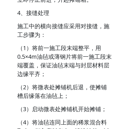
4、接缝处理
施工中的横向接缝应采用对接缝，施
工步骤为：
（1）将前一施工段末端整平，用
0.5×4m油毡或薄钢片将前一施工段末
端覆盖，保证油毡末端与封层材料层
边缘平齐；
（2）将微表处摊铺机后退，使摊铺
槽后缘落在油毡上；
（3）启动微表处摊铺机开始摊铺；
（4）将油毡连同上面的稀浆混合料