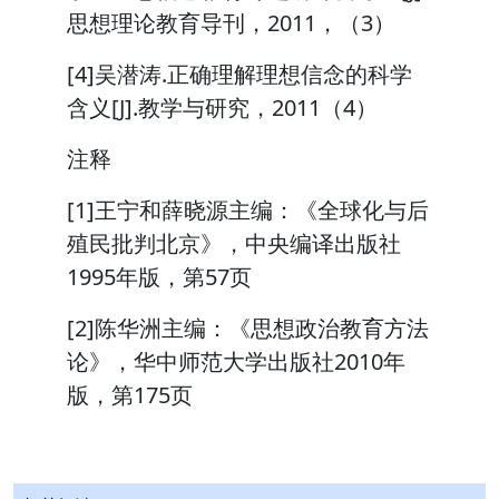
思想理论教育导刊，2011，（3）
[4]吴潜涛.正确理解理想信念的科学
含义[J].教学与研究，2011（4）
注释
[1]王宁和薛晓源主编：《全球化与后
殖民批判北京》，中央编译出版社
1995年版，第57页
[2]陈华洲主编：《思想政治教育方法
论》，华中师范大学出版社2010年
版，第175页