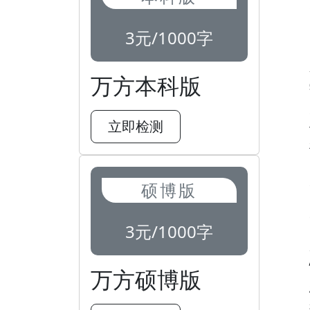
3元/1000字
万方本科版
立即检测
硕博版
3元/1000字
万方硕博版