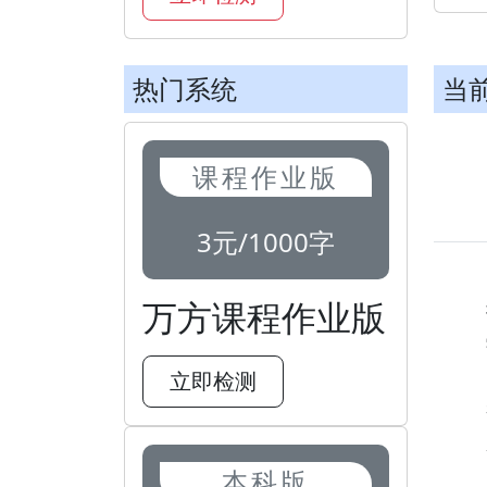
热门系统
当
课程作业版
3元/1000字
万方课程作业版
立即检测
本科版