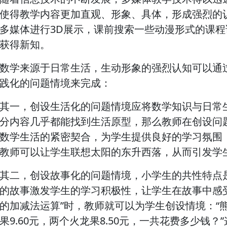
使得教学内容更加直观、形象、具体，形成强烈的
多媒体进行3D展示，课前搜索一些动漫形式的课
获得新知。
数学来源于日常生活，生动形象的强烈认知可以通
践化的问题情境来完成：
其一，创设生活化的问题情境应将数学知识与日常
分内容几乎都能找到生活原型，那么教师在创设问
数学生活的紧密契合，为学生提供良好的学习氛围，
教师可以让学生联想太阳的东升西落，从而引发学
其二，创设故事化的问题情境，小学生的共性特点
的故事激发学生的学习积极性，让学生在故事中感
的加减法运算”时，教师就可以为学生创设情境：“
果9.60元，两个火龙果8.50元，一共花费多少钱