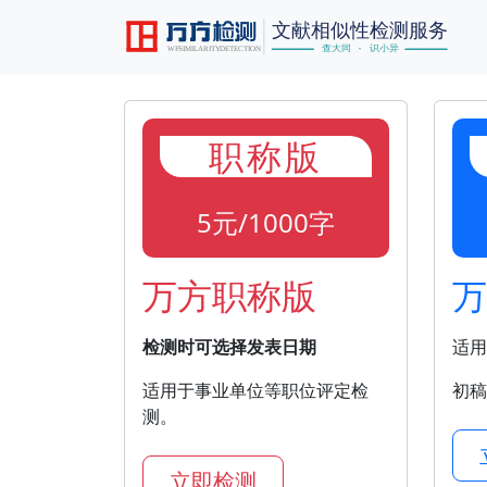
职称版
5元/1000字
万方职称版
万
检测时可选择发表日期
适用
适用于事业单位等职位评定检
初稿
测。
立即检测