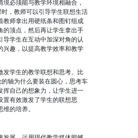
情境必须能与教学环境相融合，
课时，教师可以引导学生联想生活
着教师拿出用硬纸条和图钉组成
角的顶点，然后再让学生拿出手
引导学生在互动中加深对角的认
的兴趣，以提高教学效率和教学
激发学生的教学联想和思考。比
轮的轴为什么要装在圆心，思考车
发挥自己的想象力，让学生进一
设置有效激发了学生的联想思
思维的培养。
速发展，运用现代教学媒体能够