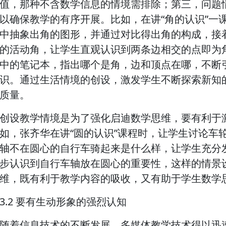
值，那种不含数学信息的情境需排除；第三，问题
以确保教学的有序开展。比如，在讲“角的认识”一
中抽象出角的图形，并通过对比得出角的构成，接
的活动角，让学生直观认识到两条边相交的点即为
中的笔记本，指出哪个是角，边和顶点在哪，不断
识。通过生活情境的创设，激发学生不断探索新知
质量。
创设教学情境是为了强化启迪数学思维，要有利于
如，张齐华在讲“圆的认识”课程时，让学生讨论车
轴不在圆心的自行车骑起来是什么样，让学生充分
步认识到自行车轴放在圆心的重要性，这样的情景
维，既有利于教学内容的吸收，又有助于学生数学
3.2 要有生动形象的强烈认知
随着信息技术的不断发展，多媒体教学技术得以迅