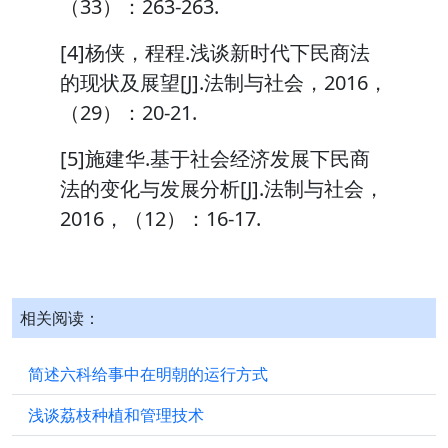
（33）：263-263.
[4]杨侠，程程.浅谈新时代下民商法
的现状及展望[J].法制与社会，2016，
（29）：20-21.
[5]施建华.基于社会经济发展下民商
法的变化与发展分析[J].法制与社会，
2016，（12）：16-17.
相关阅读：
简述六科给事中在明朝的运行方式
浅谈荔枝种植和管理技术