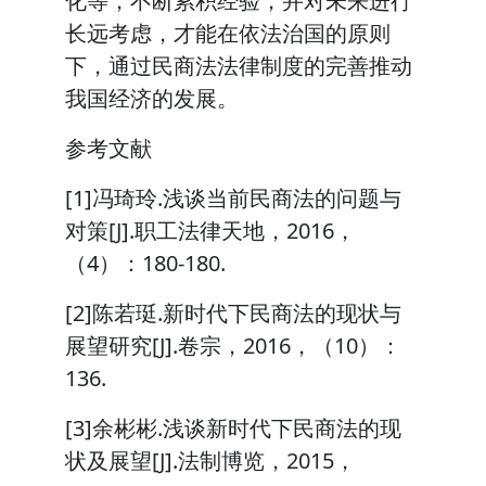
化等，不断累积经验，并对未来进行
长远考虑，才能在依法治国的原则
下，通过民商法法律制度的完善推动
我国经济的发展。
参考文献
[1]冯琦玲.浅谈当前民商法的问题与
对策[J].职工法律天地，2016，
（4）：180-180.
[2]陈若珽.新时代下民商法的现状与
展望研究[J].卷宗，2016，（10）：
136.
[3]余彬彬.浅谈新时代下民商法的现
状及展望[J].法制博览，2015，