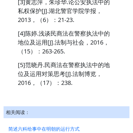
[3]黄志萍，朱珍华.论公安执法中的
私权保护[J].湖北警官学院学报，
2013，（6）：21-23.
[4]陈婷.浅谈民商法在警察执法中的
地位及运用[J].法制与社会，2016，
（15）：263-265.
[5]范晓丹.民商法在警察执法中的地
位及运用对策思考[J].法制博览，
2016，（17）：238.
相关阅读：
简述六科给事中在明朝的运行方式