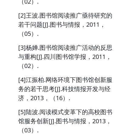
（02）.
[2]王波.图书馆阅读推广亟待研究的
若干问题[J].图书与情报，2011，
（05）.
[3]杨婵.图书馆阅读推广活动的反思
与重构[J].四川图书馆学报，2011，
（02）.
[4]江振柏.网络环境下图书馆创新服
务的若干思考[J].科技情报开发与经
济，2013，（16）.
[5]陆波.阅读模式变革下的高校图书
馆服务创新[J].图书与情报，2013，
（03）.