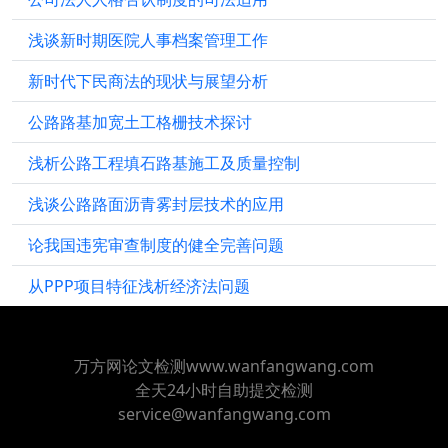
浅谈新时期医院人事档案管理工作
新时代下民商法的现状与展望分析
公路路基加宽土工格栅技术探讨
浅析公路工程填石路基施工及质量控制
浅谈公路路面沥青雾封层技术的应用
论我国违宪审查制度的健全完善问题
从PPP项目特征浅析经济法问题
万方网论文检测www.wanfangwang.com
全天24小时自助提交检测
service@wanfangwang.com