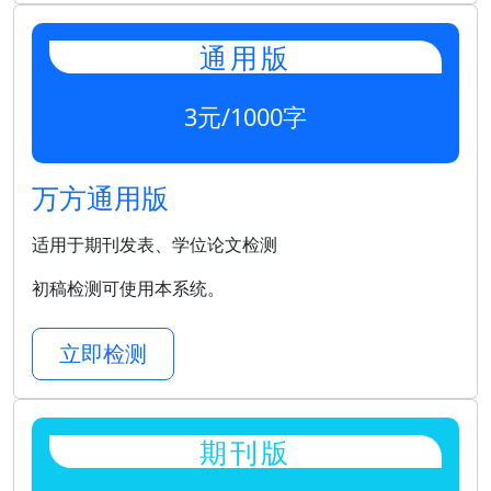
通用版
3元/1000字
万方通用版
适用于期刊发表、学位论文检测
初稿检测可使用本系统。
立即检测
期刊版