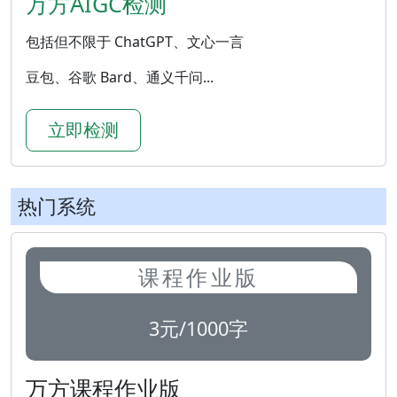
万方AIGC检测
包括但不限于 ChatGPT、文心一言
豆包、谷歌 Bard、通义千问...
立即检测
热门系统
课程作业版
3元/1000字
万方课程作业版